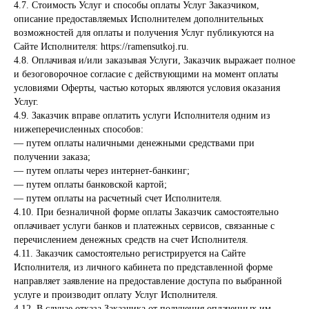
4.7. Стоимость Услуг и способы оплаты Услуг Заказчиком,
описание предоставляемых Исполнителем дополнительных
возможностей для оплаты и получения Услуг публикуются на
Сайте Исполнителя:
https://ramensutkoj.ru
.
4.8. Оплачивая и/или заказывая Услуги, Заказчик выражает полное
и безоговорочное согласие с действующими на момент оплаты
условиями Оферты, частью которых являются условия оказания
Услуг.
4.9. Заказчик вправе оплатить услуги Исполнителя одним из
нижеперечисленных способов:
— путем оплаты наличными денежными средствами при
получении заказа;
— путем оплаты через интернет-банкинг;
— путем оплаты банковской картой;
— путем оплаты на расчетный счет Исполнителя.
4.10. При безналичной форме оплаты Заказчик самостоятельно
оплачивает услуги банков и платежных сервисов, связанные с
перечислением денежных средств на счет Исполнителя.
4.11. Заказчик самостоятельно регистрируется на Сайте
Исполнителя, из личного кабинета по представленной форме
направляет заявление на предоставление доступа по выбранной
услуге и производит оплату Услуг Исполнителя.
4.12. В случае отказа Заказчика от получения оплаченных им