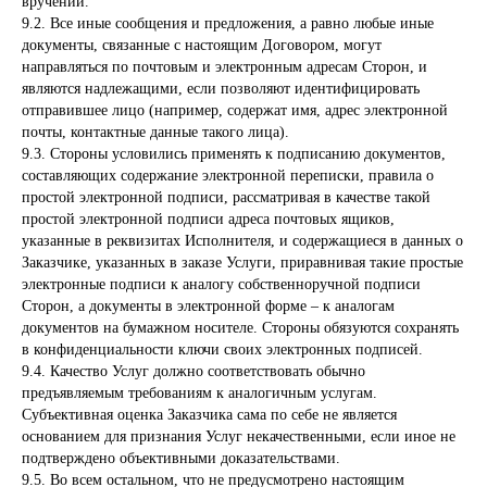
вручении.
9.2. Все иные сообщения и предложения, а равно любые иные
документы, связанные с настоящим Договором, могут
направляться по почтовым и электронным адресам Сторон, и
являются надлежащими, если позволяют идентифицировать
отправившее лицо (например, содержат имя, адрес электронной
почты, контактные данные такого лица).
9.3. Стороны условились применять к подписанию документов,
составляющих содержание электронной переписки, правила о
простой электронной подписи, рассматривая в качестве такой
простой электронной подписи адреса почтовых ящиков,
указанные в реквизитах Исполнителя, и содержащиеся в данных о
Заказчике, указанных в заказе Услуги, приравнивая такие простые
электронные подписи к аналогу собственноручной подписи
Сторон, а документы в электронной форме – к аналогам
документов на бумажном носителе. Стороны обязуются сохранять
в конфиденциальности ключи своих электронных подписей.
9.4. Качество Услуг должно соответствовать обычно
предъявляемым требованиям к аналогичным услугам.
Субъективная оценка Заказчика сама по себе не является
основанием для признания Услуг некачественными, если иное не
подтверждено объективными доказательствами.
9.5. Во всем остальном, что не предусмотрено настоящим