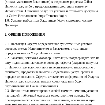
(лицам, указанным Заказчиком) к отдельным разделам Сайта
Исполнителя, либо с предоставлением доступа к контенту
Исполнителя. Описание Услуг, их условия и стоимость доступны
на Сайте Исполнителя:
https://ramensutkoj.ru
.
1.8. Условия выбранных Заказчиком Услуг становятся частью
Договора.
2. ОБЩИЕ ПОЛОЖЕНИЯ
2.1. Настоящая Оферта определяет все существенные условия
договора между Исполнителем и Заказчиком, в том числе,
порядок оказания Услуг Исполнителем.
2.2. Заказчик, заключая Договор, настоящим подтверждает, что на
дату подписания настоящего договора-оферты (акцепта) получил
от Исполнителя всю полную и исчерпывающую информацию о
стоимости, продолжительности и содержании услуг, сроках и
порядке их оказания. Оферта, а также вся информация об Услугах
Исполнителя: стоимость, виды и сроки оказания Услуг
опубликованы на Сайте Исполнителя.
2.3. Исполнитель имеет право в любой момент изменять условия
настоящей публичной оферты в одностороннем порядке без
предварительного согласования с Заказчиком, обеспечивая при
этом публикацию измененных условий в Интернете на сайте,