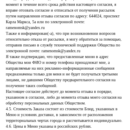
момент в течение всего срока действия настоящего согласия, я
вправе отозвать согласие и отписаться от получения рассылок
путем направления отзыва согласия по адресу: 644024, проспект
Карла Маркса, 5а или по электронной почте:
ramenomsk@yandex.ru
Также я информирован(-а), что при возникновении вопросов
относительно отказа от рассылки, я могу обратиться за помощью,
отправив письмо в службу технической поддержки Общества по
электронной почте: ramenomsk@yandex.ru
Я также подтверждаю, что предоставленные мною в адрес
Общества мои ФИО и номер телефона принадлежат мне, а
направляемые на них рекламно-информационные сообщения
предназначены только для меня и не будет получаться третьими
лицами, не давшими Обществу предварительного согласия на
получение таких сообщений.
Настоящее согласие действует до момента отзыва в порядке,
указанном в согласии, либо до момента отзыва моего согласия на
обработку персональных данных Обществом.
4.5. Стоимость Заказа состоит из стоимости Блюд, указанных в
Меню и условиях доставки, в зависимости от расположения
территориальных чертах города и рассчитывается индивидуально.
4.6. Цены в Меню указаны в российских рублях.