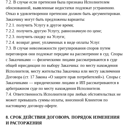
7.2. В случае если претензия была признана Исполнителем
обоснованной, выявленные недостатки подлежат устранению.
Отказ в удовлетворении претензии должен быть аргументирован.
Заказчику могут быть предложены варианты:
7.2.1. получить Услугу в другое время;
7.2.2. получить другую Услугу, равнозначную по цене;
7.2.3. получить скидку на Услуги;
7.2.4. возврат денег, уплаченных в виде оплаты Услуг.
7.3. В случае невозможности урегулирования споров путем
переговоров они подлежат передаче на рассмотрение в суд. Споры
с Заказчиками — физическими лицами рассматриваются в суде
общей юрисдикции по выбору Заказчика: по месту нахождения
Исполнителя, месту жительства Заказчика или месту заключения
Договора (ст. 17 Закона «О защите прав потребителей»). Споры с
Заказчиками — юридическими лицами и ИП рассматриваются в
арбитражном суде по месту нахождения Исполнителя.
7.4. Ответственность Исполнителя при любых обстоятельствах не
может превышать суммы оплаты, внесенной Клиентом по
настоящему договору-оферте.
8. СРОК ДЕЙСТВИЯ ДОГОВОРА. ПОРЯДОК ИЗМЕНЕНИЯ
И РАСТОРЖЕНИЯ