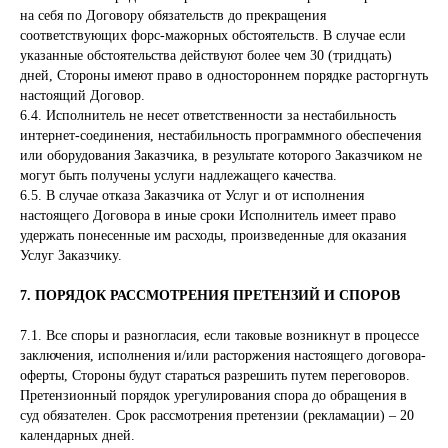
на себя по Договору обязательств до прекращения
соответствующих форс-мажорных обстоятельств. В случае если
указанные обстоятельства действуют более чем 30 (тридцать)
дней, Стороны имеют право в одностороннем порядке расторгнуть
настоящий Договор.
6.4. Исполнитель не несет ответственности за нестабильность
интернет-соединения, нестабильность программного обеспечения
или оборудования Заказчика, в результате которого Заказчиком не
могут быть получены услуги надлежащего качества.
6.5. В случае отказа Заказчика от Услуг и от исполнения
настоящего Договора в иные сроки Исполнитель имеет право
удержать понесенные им расходы, произведенные для оказания
Услуг Заказчику.
7. ПОРЯДОК РАССМОТРЕНИЯ ПРЕТЕНЗИЙ И СПОРОВ
7.1. Все споры и разногласия, если таковые возникнут в процессе
заключения, исполнения и/или расторжения настоящего договора-
оферты, Стороны будут стараться разрешить путем переговоров.
Претензионный порядок урегулирования спора до обращения в
суд обязателен. Срок рассмотрения претензии (рекламации) – 20
календарных дней.