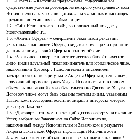
1.1. «Оферта» – настоящее предложение, содержащее все
существенные условия договора, из которого усматривается воля
Исполнителя на заключение договора на указанных в настоящем
предложении условиях с любым лицом.
1.2. «Сайт Исполнителя» – сайт, расположенный по адресу:
https://ramensutkoj.ru
.
1.3. «Акцепт Оферты» – совершение Заказчиком действий,
указанных в настоящей Оферте, свидетельствующих о принятии
данным лицом условий Оферты в полном объеме.
1.4. «Заказчик» – совершеннолетнее дееспособное физическое
лицо, индивидуальный предприниматель или юридическое лицо,
заключивший Договор с Исполнителем в письменной
электронной форме в результате Акцепта Оферты и, тем самым,
получивший право получать Услуги Исполнителя, и в полном
объеме выполняющий свои обязательства по Договору. Услуги по
Договору также могут быть оказаны третьим лицам, указанным
Заказчиком, несовершеннолетним лицам, в интересах которых
действует Заказчик.
1.5. «Договор» – означает настоящий Договор-оферту на оказание
Услуг, выбранных Заказчиком на Сайте Исполнителя,
заключенный между Исполнителем и Заказчиком в результате
Акцепта Заказчиком Оферты, наделяющий Исполнителя и
Заказчика правами и обязанностями, указанными в настоящей