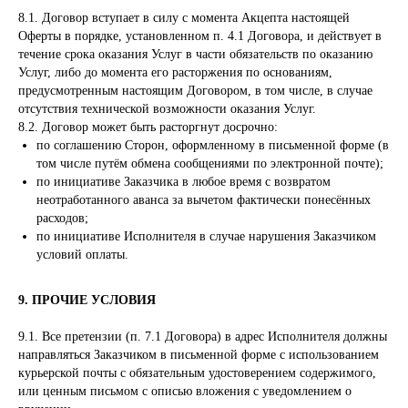
8.1. Договор вступает в силу с момента Акцепта настоящей
Оферты в порядке, установленном п. 4.1 Договора, и действует в
течение срока оказания Услуг в части обязательств по оказанию
Услуг, либо до момента его расторжения по основаниям,
предусмотренным настоящим Договором, в том числе, в случае
отсутствия технической возможности оказания Услуг.
8.2. Договор может быть расторгнут досрочно:
по соглашению Сторон, оформленному в письменной форме (в
том числе путём обмена сообщениями по электронной почте);
по инициативе Заказчика в любое время с возвратом
неотработанного аванса за вычетом фактически понесённых
расходов;
по инициативе Исполнителя в случае нарушения Заказчиком
условий оплаты.
9. ПРОЧИЕ УСЛОВИЯ
9.1. Все претензии (п. 7.1 Договора) в адрес Исполнителя должны
направляться Заказчиком в письменной форме с использованием
курьерской почты с обязательным удостоверением содержимого,
или ценным письмом с описью вложения с уведомлением о