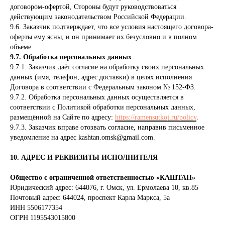
договором-офертой, Стороны будут руководствоваться
действующим законодательством Российской Федерации.
9.6. Заказчик подтверждает, что все условия настоящего договора-
оферты ему ясны, и он принимает их безусловно и в полном
объеме.
9.7. Обработка персональных данных
9.7.1. Заказчик даёт согласие на обработку своих персональных
данных (имя, телефон, адрес доставки) в целях исполнения
Договора в соответствии с Федеральным законом № 152-ФЗ.
9.7.2. Обработка персональных данных осуществляется в
соответствии с Политикой обработки персональных данных,
размещённой на Сайте по адресу:
https://ramensutkoj.ru/policy
.
9.7.3. Заказчик вправе отозвать согласие, направив письменное
уведомление на адрес kashtan.omsk@gmail.com.
10. АДРЕС И РЕКВИЗИТЫ ИСПОЛНИТЕЛЯ
Общество с ограниченной ответственностью «КАШТАН»
Юридический адрес: 644076, г. Омск, ул. Ермолаева 10, кв.85
Почтовый адрес: 644024, проспект Карла Маркса, 5а
ИНН 5506177354
ОГРН 1195543015800