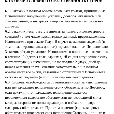
6. ОСОБЫЕ УСЛОВИЯ И ОТВЕТСТВЕННОСТЬ СТОРОН
6.1. Заказчик в полном объеме возмещает убытки, причиненные
Исполнителю нарушением условий Договора Заказчиком или
третьим лицом, в интересах которого Заказчиком был заключен
Договор.
6.2. Заказчик несет ответственность за полноту и достоверность
сведений (в том числе персональных данных), предоставленных
Исполнителю при заказе Услуг. В случае изменения сведений (в
том числе персональных данных), предоставленных Исполнителю,
Заказчик обязан уведомить Исполнителя о внесенных изменениях
в течение 10 (десяти) календарных дней со дня вступления в силу
соответствующих изменений, но не позднее 2 (двух) дней до
начала оказания Услуг. Заказчик самостоятельно и в полном
объеме несет все риски, связанные с отсутствием у Исполнителя
актуальных сведений (в том числе персональных данных).
6.3. Стороны освобождаются от ответственности за неисполнение
или ненадлежащее исполнение своих обязательств по Договору,
если докажут, что надлежащее исполнение оказалось
невозможным вследствие обстоятельств непреодолимой силы,
которые стороны не могли предвидеть и избежать — форс-
мажорных обстоятельств. При этом наличие форс-мажорных
обстоятельств продлевает срок исполнения Сторонами принятых