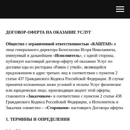
ДОГОВОР-ОФЕРТА НА ОКАЗАНИЕ УСЛУГ
Общество с ограниченной ответственностью «КАШТАН»
в
лице генерального директора Белоглазова Игоря Николаевича,
именуемый в дальнейшем «
Исполнитель
», с одной стороны,
публикует настоящий договор-оферту об оказании Услуг по
доставке еды из ресторана «Рамен с уткой», являющийся
предложением в адрес третьих лиц в соответствии с пунктом 2
статьи 437 Гражданского Кодекса Российской Федерации. В случае
принятия изложенных ниже условий и оплаты Услуг физическое
или юридическое лицо, производящее акцепт этой оферты,
становится «
Заказчиком
» в соответствии с пунктом 2 статьи 438
Гражданского Кодекса Российской Федерации, а Исполнитель и
Заказчик совместно – «
Сторонами
» настоящего Договора оферты.
1. ТЕРМИНЫ И ОПРЕДЕЛЕНИЯ